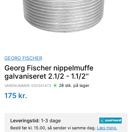
GEORG FISCHER
Georg Fischer nippelmuffe
galvaniseret 2.1/2 - 1.1/2''
28
stk. på lager
VARENUMMER:
000241473
175
kr.
Leveringstid:
1-3 dage
Bestil før kl. 15.00, så sender vi samme dag.
Læs mere.