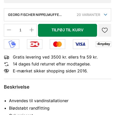
GEORG FISCHER NIPPELMUFFE
20
VARIANTER
GALVANISERET 2.1/2 - 1.1/2''
TILFØJ TIL KURV
Gratis levering ved 3500 kr. ellers fra 59 kr.
14 dages fuld returret efter modtagelse.
E-mærket sikker shopping siden 2016.
Beskrivelse
Anvendes til vandinstallationer
Blødstøbt randfitting