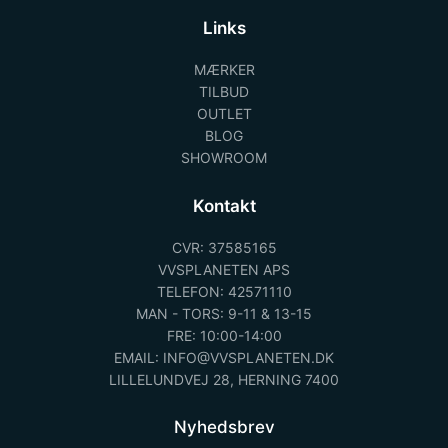
Links
MÆRKER
TILBUD
OUTLET
BLOG
SHOWROOM
Kontakt
CVR: 37585165
VVSPLANETEN APS
TELEFON: 42571110
MAN - TORS: 9-11 & 13-15
FRE: 10:00-14:00
EMAIL: INFO@VVSPLANETEN.DK
LILLELUNDVEJ 28, HERNING 7400
Nyhedsbrev