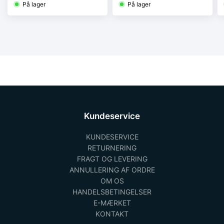
På lager
På lager
Kundeservice
KUNDESERVICE
RETURNERING
FRAGT OG LEVERING
ANNULLERING AF ORDRE
OM OS
HANDELSBETINGELSER
E-MÆRKET
KONTAKT