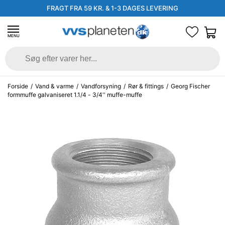
FRAGT FRA 59 KR. & 1-3 DAGES LEVERING
MENU
Forside
/
Vand & varme
/
Vandforsyning
/
Rør & fittings
/
Georg Fischer
formmuffe galvaniseret 1.1/4 - 3/4'' muffe-muffe