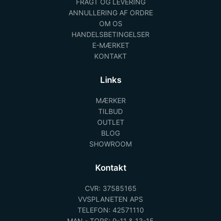
FRAGT OG LEVERING
ANNULLERING AF ORDRE
OM OS
HANDELSBETINGELSER
E-MÆRKET
KONTAKT
Links
MÆRKER
TILBUD
OUTLET
BLOG
SHOWROOM
Kontakt
CVR: 37585165
VVSPLANETEN APS
TELEFON: 42571110
MAN - TORS: 9-11 & 13-15