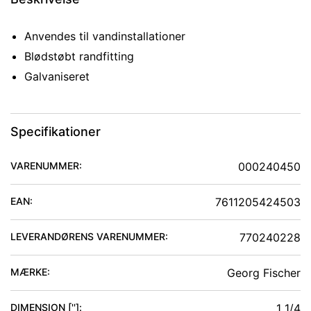
Anvendes til vandinstallationer
Blødstøbt randfitting
Galvaniseret
Specifikationer
VARENUMMER:
000240450
EAN:
7611205424503
LEVERANDØRENS VARENUMMER:
770240228
MÆRKE:
Georg Fischer
DIMENSION ['']
:
1 1/4