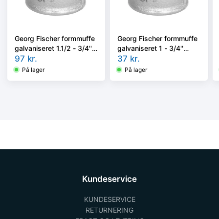
Georg Fischer formmuffe
Georg Fischer formmuffe
galvaniseret 1.1/2 - 3/4''
galvaniseret 1 - 3/4''
muffe-muffe
97
kr.
muffe-muffe
37
kr.
På lager
På lager
Kundeservice
KUNDESERVICE
RETURNERING