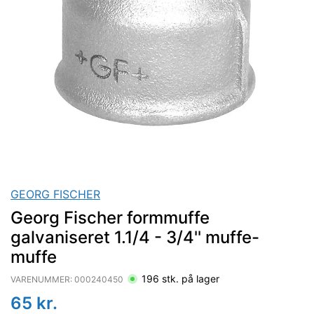
GEORG FISCHER
Georg Fischer formmuffe
galvaniseret 1.1/4 - 3/4'' muffe-
muffe
196
stk. på lager
VARENUMMER:
000240450
65
kr.