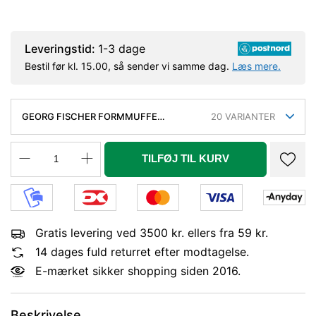
Leveringstid:
1-3 dage
Bestil før kl. 15.00, så sender vi samme dag.
Læs mere.
GEORG FISCHER FORMMUFFE
20
VARIANTER
GALVANISERET 1.1/4 - 3/4'' MUFFE-
MUFFE
TILFØJ TIL KURV
Gratis levering ved 3500 kr. ellers fra 59 kr.
14 dages fuld returret efter modtagelse.
E-mærket sikker shopping siden 2016.
Beskrivelse