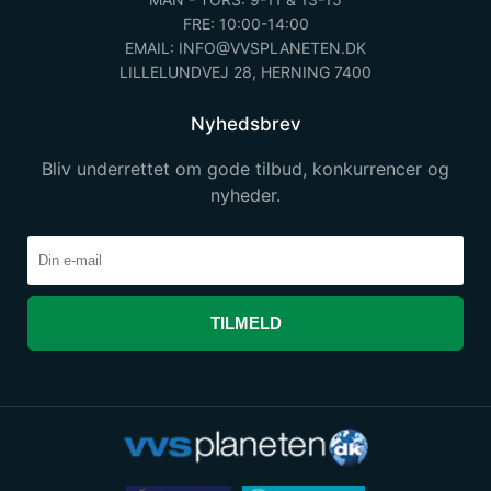
FRE: 10:00-14:00
EMAIL: INFO@VVSPLANETEN.DK
LILLELUNDVEJ 28, HERNING 7400
Nyhedsbrev
Bliv underrettet om gode tilbud, konkurrencer og
nyheder.
TILMELD