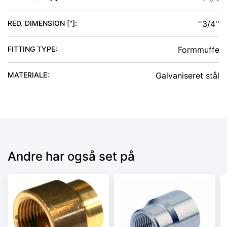
RED. DIMENSION ['']
:
''3/4''
FITTING TYPE
:
Formmuffe
MATERIALE
:
Galvaniseret stål
Andre har også set på