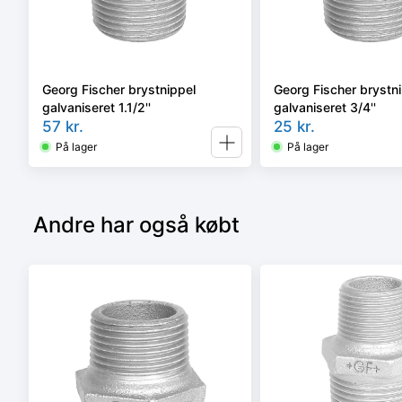
Georg Fischer brystnippel
Georg Fischer brystn
galvaniseret 1.1/2''
galvaniseret 3/4''
57
kr.
25
kr.
På lager
På lager
Andre har også købt