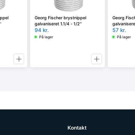
ippel
Georg Fischer brystnippel
Georg Fisc
'
galvaniseret 1.1/4 - 1/2''
galvaniseret
94
kr.
57
kr.
På lager
På lager
Kontakt