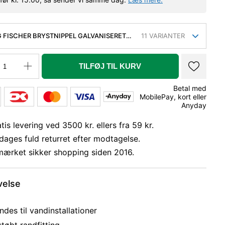
 FISCHER BRYSTNIPPEL GALVANISERET
11
VARIANTER
TILFØJ TIL KURV
Betal med
MobilePay, kort eller
Anyday
tis levering ved 3500 kr. ellers fra 59 kr.
dages fuld returret efter modtagelse.
mærket sikker shopping siden 2016.
velse
des til vandinstallationer