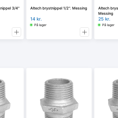
ippel 3/4''
Altech brystnippel 1/2''. Messing
Altech bryst
Messing
14
kr.
25
kr.
På lager
På lager