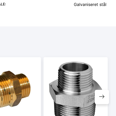
ALE
:
Galvaniseret stål