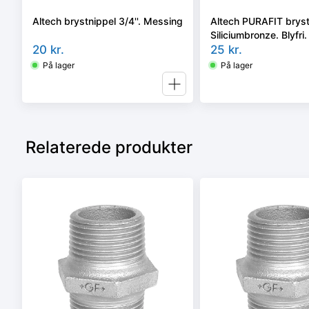
Altech brystnippel 3/4''. Messing
Altech PURAFIT brystn
Siliciumbronze. Blyfri.
20
kr.
25
kr.
På lager
På lager
Relaterede produkter