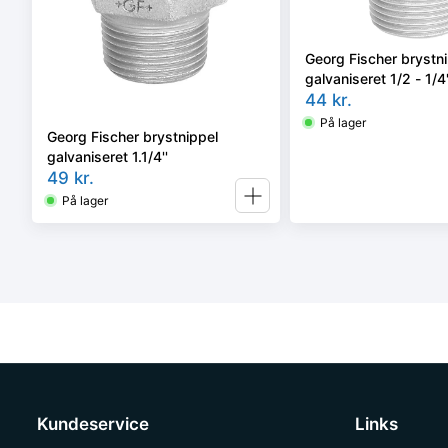
Georg Fischer brystn
galvaniseret 1/2 - 1/4'
44
kr.
På lager
Georg Fischer brystnippel
galvaniseret 1.1/4''
49
kr.
På lager
Kundeservice
Links