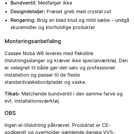
Bundventil:
Medfølger ikke
Designdetaljer:
Fræset greb med crystal cut
Rengøring:
Brug en blød klud og mild sæbe – undgå
skuremidler og klorholdige produkter
Monteringsanbefaling
Cassøe Noba W6 leveres med fleksible
tilslutningsslanger og kræver ikke specialværktøj. Den
er velegnet til både gør-det-selv og professionel
installation og passer til de fleste
standardvaskebordplader og vaske.
Tilkøb:
Matchende bundventil i den samme farve og
evt. installationsværktøj.
OBS
Ingen el-tilslutning påkrævet. Produktet er CE-
godkendt og overholder gældende danske VVS-