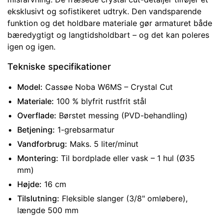
eksklusivt og sofistikeret udtryk. Den vandsparende
funktion og det holdbare materiale gør armaturet både
bæredygtigt og langtidsholdbart – og det kan poleres
igen og igen.
Tekniske specifikationer
Model:
Cassøe Noba W6MS – Crystal Cut
Materiale:
100 % blyfrit rustfrit stål
Overflade:
Børstet messing (PVD-behandling)
Betjening:
1-grebsarmatur
Vandforbrug:
Maks. 5 liter/minut
Montering:
Til bordplade eller vask – 1 hul (Ø35
mm)
Højde:
16 cm
Tilslutning:
Fleksible slanger (3/8" omløbere),
længde 500 mm