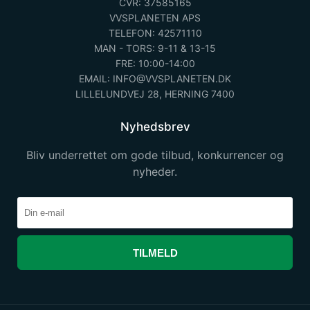
CVR: 37585165
VVSPLANETEN APS
TELEFON: 42571110
MAN - TORS: 9-11 & 13-15
FRE: 10:00-14:00
EMAIL: INFO@VVSPLANETEN.DK
LILLELUNDVEJ 28, HERNING 7400
Nyhedsbrev
Bliv underrettet om gode tilbud, konkurrencer og
nyheder.
TILMELD