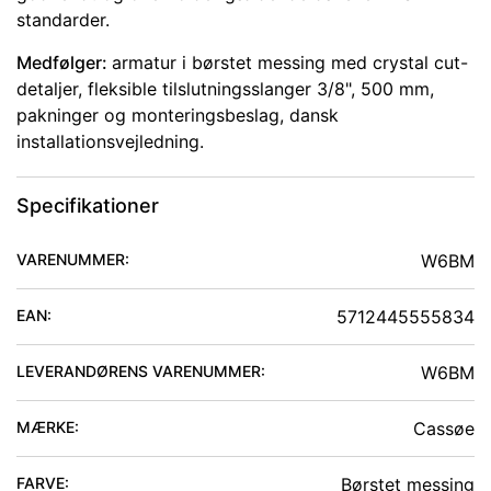
standarder.
Medfølger:
armatur i børstet messing med crystal cut-
detaljer, fleksible tilslutningsslanger 3/8", 500 mm,
pakninger og monteringsbeslag, dansk
installationsvejledning.
Specifikationer
VARENUMMER:
W6BM
EAN:
5712445555834
LEVERANDØRENS VARENUMMER:
W6BM
MÆRKE:
Cassøe
FARVE
:
Børstet messing