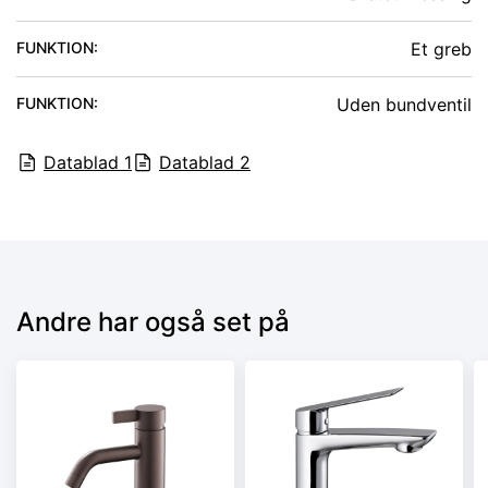
FUNKTION
:
Et greb
FUNKTION
:
Uden bundventil
Datablad
1
Datablad
2
Andre har også set på