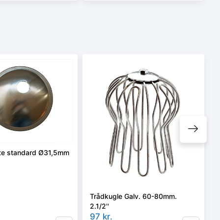
te standard Ø31,5mm
Trådkugle Galv. 60-80mm.
2.1/2''
97
kr.