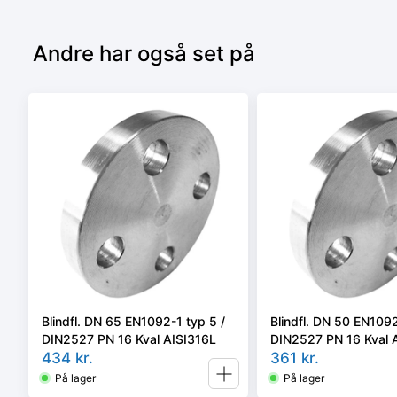
Andre har også set på
Blindfl. DN 65 EN1092-1 typ 5 /
Blindfl. DN 50 EN1092
DIN2527 PN 16 Kval AISI316L
DIN2527 PN 16 Kval 
434
kr.
361
kr.
På lager
På lager