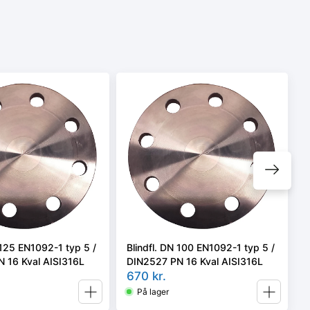
 125 EN1092-1 typ 5 /
Blindfl. DN 100 EN1092-1 typ 5 /
 16 Kval AISI316L
DIN2527 PN 16 Kval AISI316L
670
kr.
På lager