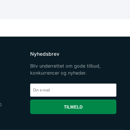
Nyhedsbrev
Bliv underrettet om gode tilbud,
konkurrencer og nyheder.
0
TILMELD