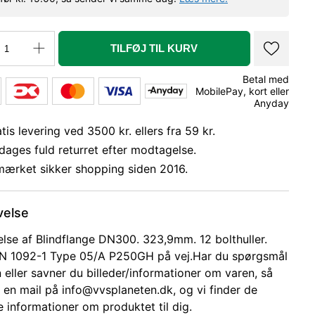
TILFØJ TIL KURV
Betal med
MobilePay, kort eller
Anyday
tis levering ved 3500 kr. ellers fra 59 kr.
dages fuld returret efter modtagelse.
mærket sikker shopping siden 2016.
velse
else af Blindflange DN300. 323,9mm. 12 bolthuller.
N 1092-1 Type 05/A P250GH på vej.Har du spørgsmål
n eller savner du billeder/informationer om varen, så
 en mail på info@vvsplaneten.dk, og vi finder de
 informationer om produktet til dig.