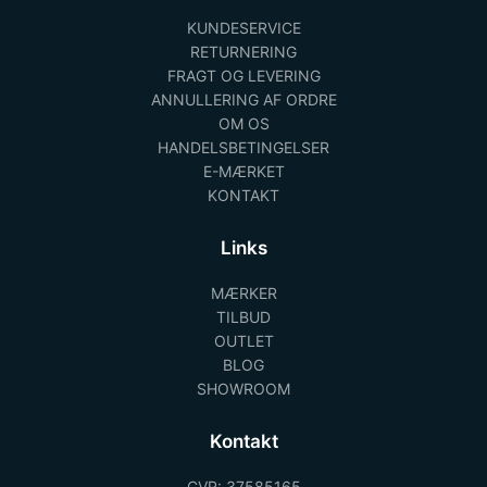
KUNDESERVICE
RETURNERING
FRAGT OG LEVERING
ANNULLERING AF ORDRE
OM OS
HANDELSBETINGELSER
E-MÆRKET
KONTAKT
Links
MÆRKER
TILBUD
OUTLET
BLOG
SHOWROOM
Kontakt
CVR: 37585165