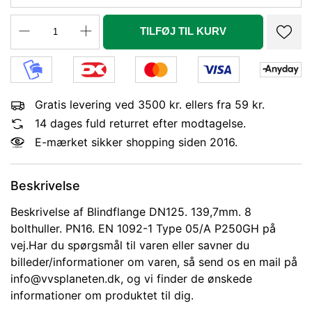
P250GH
TILFØJ TIL KURV
Gratis levering ved 3500 kr. ellers fra 59 kr.
14 dages fuld returret efter modtagelse.
E-mærket sikker shopping siden 2016.
Beskrivelse
Beskrivelse af Blindflange DN125. 139,7mm. 8
bolthuller. PN16. EN 1092-1 Type 05/A P250GH på
vej.Har du spørgsmål til varen eller savner du
billeder/informationer om varen, så send os en mail på
info@vvsplaneten.dk, og vi finder de ønskede
informationer om produktet til dig.