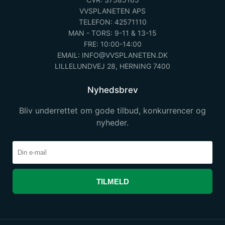
VVSPLANETEN APS
TELEFON: 42571110
MAN - TORS: 9-11 & 13-15
FRE: 10:00-14:00
EMAIL: INFO@VVSPLANETEN.DK
LILLELUNDVEJ 28, HERNING 7400
Nyhedsbrev
Bliv underrettet om gode tilbud, konkurrencer og
nyheder.
TILMELD