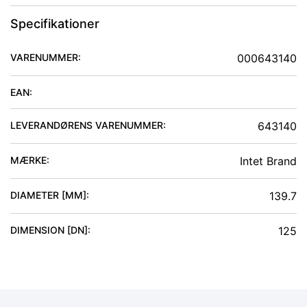
Specifikationer
VARENUMMER:
000643140
EAN:
LEVERANDØRENS VARENUMMER:
643140
MÆRKE:
Intet Brand
DIAMETER [MM]
:
139.7
DIMENSION [DN]
:
125