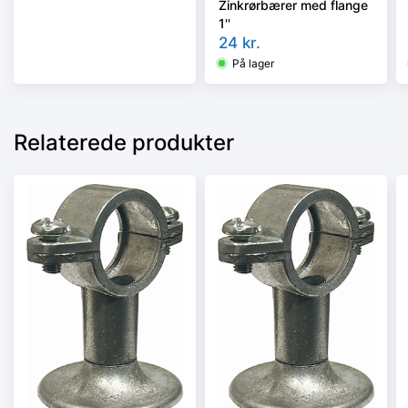
Zinkrørbærer med flange
1''
24
kr.
På lager
Relaterede produkter