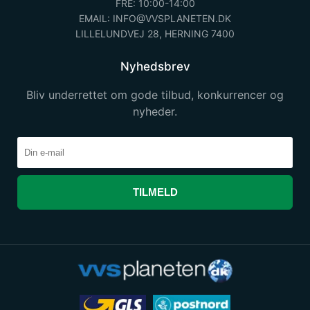
FRE: 10:00-14:00
EMAIL: INFO@VVSPLANETEN.DK
LILLELUNDVEJ 28, HERNING 7400
Nyhedsbrev
Bliv underrettet om gode tilbud, konkurrencer og
nyheder.
TILMELD