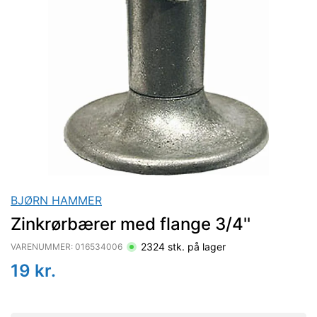
BJØRN HAMMER
Zinkrørbærer med flange 3/4''
2324
stk. på lager
VARENUMMER:
016534006
19
kr.