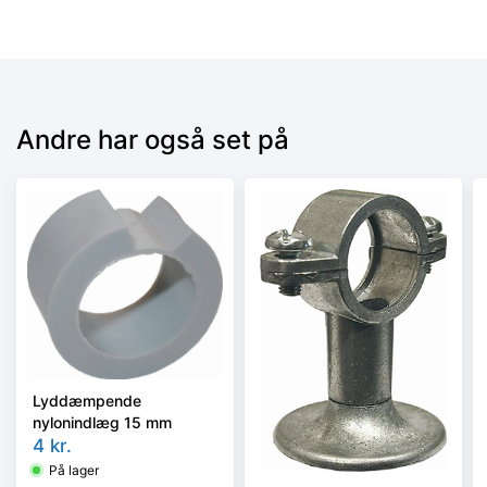
Andre har også set på
Lyddæmpende
nylonindlæg 15 mm
4
kr.
På lager