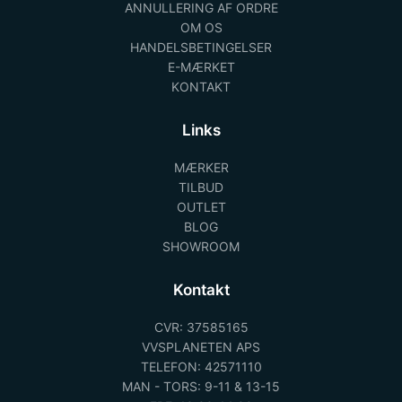
ANNULLERING AF ORDRE
OM OS
HANDELSBETINGELSER
E-MÆRKET
KONTAKT
Links
MÆRKER
TILBUD
OUTLET
BLOG
SHOWROOM
Kontakt
CVR: 37585165
VVSPLANETEN APS
TELEFON: 42571110
MAN - TORS: 9-11 & 13-15