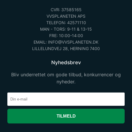
CVR: 37585165
VVSPLANETEN APS
TELEFON: 42571110
MAN - TORS: 9-11 & 13-15
FRE: 10:00-14:00
EMAIL: INFO@VVSPLANETEN.DK
LILLELUNDVEJ 28, HERNING 7400
Nyhedsbrev
Bliv underrettet om gode tilbud, konkurrencer og
nyheder.
TILMELD