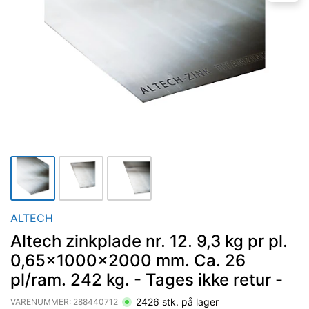
ALTECH
Altech zinkplade nr. 12. 9,3 kg pr pl.
0,65x1000x2000 mm. Ca. 26
pl/ram. 242 kg. - Tages ikke retur -
2426
stk. på lager
VARENUMMER:
288440712