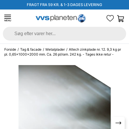
FRAGT FRA 59 KR. & 1-3 DAGES LEVERING
MENU
Forside
/
Tag & facade
/
Metalplader
/
Altech zinkplade nr. 12. 9,3 kg pr
pl. 0,65x1000x2000 mm. Ca. 26 pl/ram. 242 kg. - Tages ikke retur -