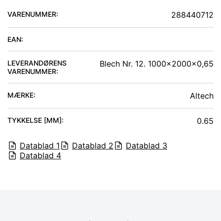
VARENUMMER:
288440712
EAN:
LEVERANDØRENS
Blech Nr. 12. 1000x2000x0,65
VARENUMMER:
MÆRKE:
Altech
TYKKELSE [MM]
:
0.65
Datablad
1
Datablad
2
Datablad
3
Datablad
4