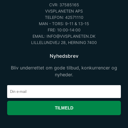
CVR: 37585165
VVSPLANETEN APS
TELEFON: 42571110
MAN - TORS: 9-11 & 13-15
FRE: 10:00-14:00
EMAIL: INFO@VVSPLANETEN.DK
LILLELUNDVEJ 28, HERNING 7400
Nyhedsbrev
Bliv underrettet om gode tilbud, konkurrencer og
nyheder.
TILMELD