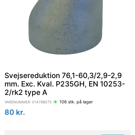
Svejsereduktion 76,1-60,3/2,9-2,9
mm. Exc. Kval. P235GH, EN 10253-
2/rk2 type A
106
stk. på lager
VARENUMMER:
014768075
80
kr.