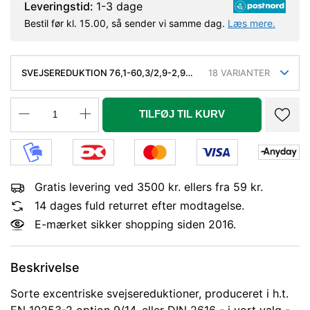
Leveringstid:
1-3 dage
Bestil før kl. 15.00, så sender vi samme dag.
Læs mere.
SVEJSEREDUKTION 76,1-60,3/2,9-2,9
18
VARIANTER
MM. EXC. KVAL. P235GH, EN 10253-
2/RK2 TYPE A
TILFØJ TIL KURV
Gratis levering ved 3500 kr. ellers fra 59 kr.
14 dages fuld returret efter modtagelse.
E-mærket sikker shopping siden 2016.
Beskrivelse
Sorte excentriske svejsereduktioner, produceret i h.t.