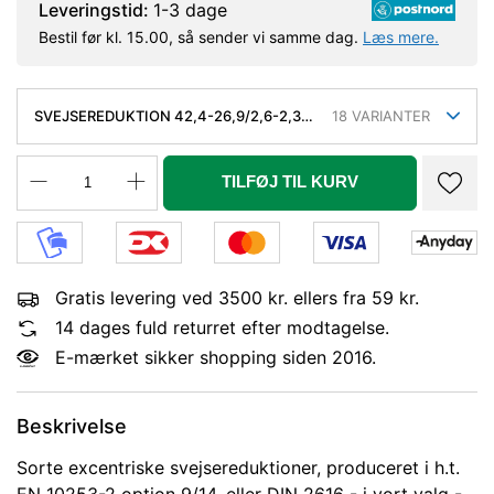
Leveringstid:
1-3 dage
Bestil før kl. 15.00, så sender vi samme dag.
Læs mere.
SVEJSEREDUKTION 42,4-26,9/2,6-2,3
18
VARIANTER
MM. EXC. KVAL. P235GH, EN 10253-
2/RK2 TYPE A
TILFØJ TIL KURV
Gratis levering ved 3500 kr. ellers fra 59 kr.
14 dages fuld returret efter modtagelse.
E-mærket sikker shopping siden 2016.
Beskrivelse
Sorte excentriske svejsereduktioner, produceret i h.t.