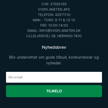
CVR: 37585165
VVSPLANETEN APS
TELEFON: 42571110
MAN - TORS: 9-11 & 13-15
FRE: 10:00-14:00
EMAIL: INFO@VVSPLANETEN.DK
LILLELUNDVEJ 28, HERNING 7400
Nyhedsbrev
Bliv underrettet om gode tilbud, konkurrencer og
nyheder.
TILMELD