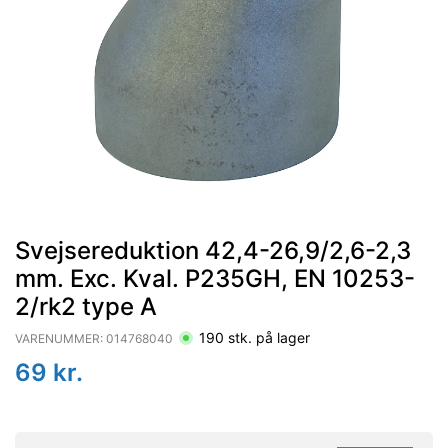
Svejsereduktion 42,4-26,9/2,6-2,3
mm. Exc. Kval. P235GH, EN 10253-
2/rk2 type A
190
stk. på lager
VARENUMMER:
014768040
69
kr.