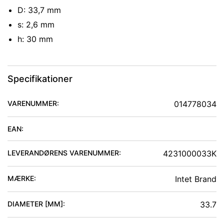
D: 33,7 mm
s: 2,6 mm
h: 30 mm
Specifikationer
VARENUMMER:
014778034
EAN:
LEVERANDØRENS VARENUMMER:
4231000033K
MÆRKE:
Intet Brand
DIAMETER [MM]
:
33.7