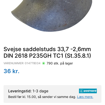
Svejse saddelstuds 33,7 -2,6mm
DIN 2618 P235GH TC1 (St.35.8.1)
790
stk. på lager
VARENUMMER:
014778034
36
kr.
Leveringstid:
1-3 dage
Bestil før kl. 15.00, så sender vi samme dag.
Læs mere.