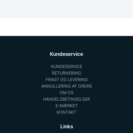
Kundeservice
KUNDESERVICE
RETURNERING
FRAGT OG LEVERING
ANNULLERING AF ORDRE
OM OS
HANDELSBETINGELSER
E-MÆRKET
KONTAKT
Links