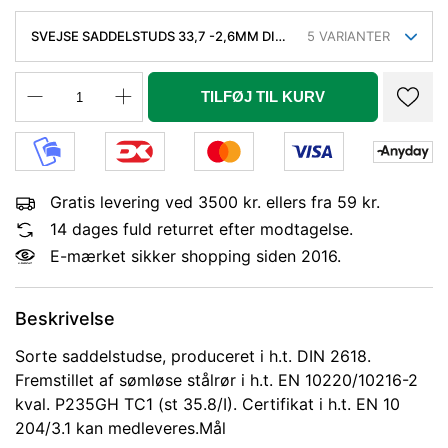
SVEJSE SADDELSTUDS 33,7 -2,6MM DIN
5
VARIANTER
2618 P235GH TC1 (ST.35.8.1)
TILFØJ TIL KURV
Gratis levering ved 3500 kr. ellers fra 59 kr.
14 dages fuld returret efter modtagelse.
E-mærket sikker shopping siden 2016.
Beskrivelse
Sorte saddelstudse, produceret i h.t. DIN 2618.
Fremstillet af sømløse stålrør i h.t. EN 10220/10216-2
kval. P235GH TC1 (st 35.8/I). Certifikat i h.t. EN 10
204/3.1 kan medleveres.Mål