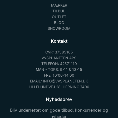
MÆRKER
TILBUD
OUTLET
BLOG
SHOWROOM
Kontakt
CVR: 37585165
VVSPLANETEN APS
TELEFON: 42571110
MAN - TORS: 9-11 & 13-15
FRE: 10:00-14:00
EMAIL: INFO@VVSPLANETEN.DK
LILLELUNDVEJ 28, HERNING 7400
Nyhedsbrev
Bliv underrettet om gode tilbud, konkurrencer og
nyheder.