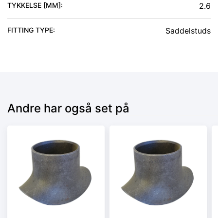
TYKKELSE [MM]
:
2.6
FITTING TYPE
:
Saddelstuds
Andre har også set på