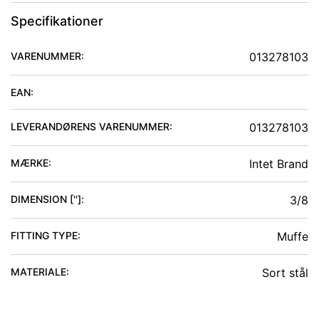
Specifikationer
VARENUMMER:
013278103
EAN:
LEVERANDØRENS VARENUMMER:
013278103
MÆRKE:
Intet Brand
DIMENSION ['']
:
3/8
FITTING TYPE
:
Muffe
MATERIALE
:
Sort stål