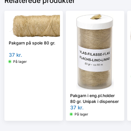
Relaterede produkter
Pakgarn på spole 80 gr.
37
kr.
På lager
Pakgarn i eng.pl.holder
80 gr. Unipak i dispenser
37
kr.
På lager