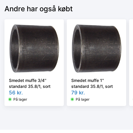
Andre har også købt
Smedet muffe 3/4''
Smedet muffe 1''
standard 35.8/1, sort
standard 35.8/1, sort
56
kr.
79
kr.
På lager
På lager