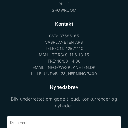
BLOG
SHOWROOM
Kontakt
CVR: 37585165
VVSPLANETEN APS
TELEFON: 42571110
MAN - TORS: 9-11 & 13-15
FRE: 10:00-14:00
EMAIL: INFO@VVSPLANETEN.DK
LILLELUNDVEJ 28, HERNING 7400
Nyhedsbrev
Bliv underrettet om gode tilbud, konkurrencer og
nyheder.