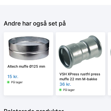
Andre har også set på
Altech muffe Ø125 mm
VSH XPress rustfri press
15
kr.
muffe 22 mm M-bakke
På lager
36
kr.
På lager