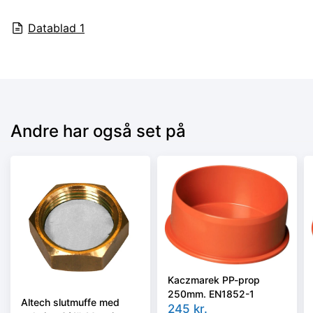
Datablad
1
Andre har også set på
Kaczmarek PP-prop
250mm. EN1852-1
Altech slutmuffe med
245
kr.