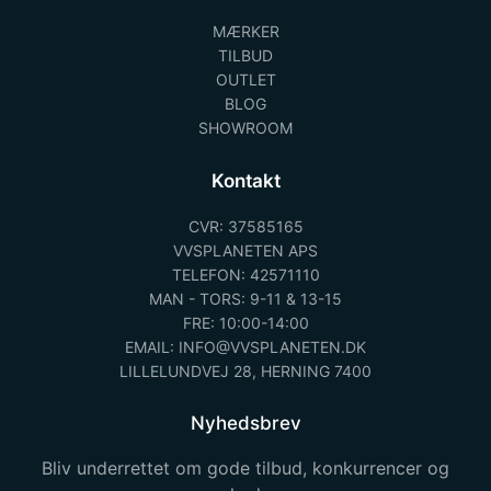
MÆRKER
TILBUD
OUTLET
BLOG
SHOWROOM
Kontakt
CVR: 37585165
VVSPLANETEN APS
TELEFON: 42571110
MAN - TORS: 9-11 & 13-15
FRE: 10:00-14:00
EMAIL: INFO@VVSPLANETEN.DK
LILLELUNDVEJ 28, HERNING 7400
Nyhedsbrev
Bliv underrettet om gode tilbud, konkurrencer og