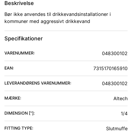
Beskrivelse
Bør ikke anvendes til drikkevandsinstallationer i
kommuner med aggressivt drikkevand
Specifikationer
VARENUMMER:
048300102
EAN:
7315170165910
LEVERANDØRENS VARENUMMER:
048300102
MÆRKE:
Altech
DIMENSION ['']
:
1/4
FITTING TYPE
:
Slutmuffe