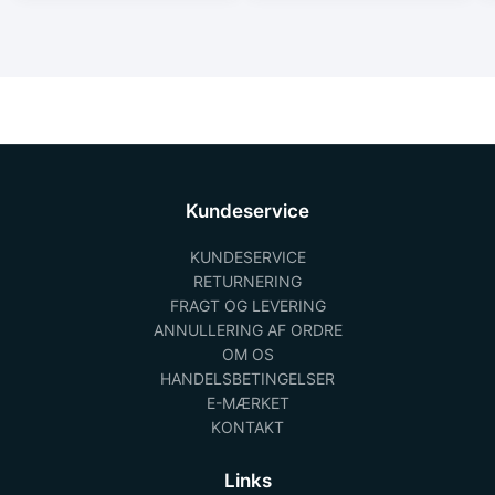
Kundeservice
KUNDESERVICE
RETURNERING
FRAGT OG LEVERING
ANNULLERING AF ORDRE
OM OS
HANDELSBETINGELSER
E-MÆRKET
KONTAKT
Links