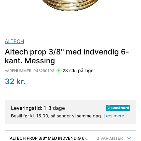
ALTECH
Altech prop 3/8'' med indvendig 6-
kant. Messing
23
stk. på lager
VARENUMMER:
048290103
32
kr.
Leveringstid:
1-3 dage
Bestil før kl. 15.00, så sender vi samme dag.
Læs mere.
ALTECH PROP 3/8'' MED INDVENDIG 6-
3
VARIANTER