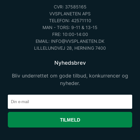
CVR: 37585165
VVSPLANETEN APS
TELEFON: 42571110
MAN - TORS: 9-11 & 13-15
FRE: 10:00-14:00
EMAIL: INFO@VVSPLANETEN.DK
LILLELUNDVEJ 28, HERNING 7400
Nyhedsbrev
Bliv underrettet om gode tilbud, konkurrencer og
nyheder.
TILMELD