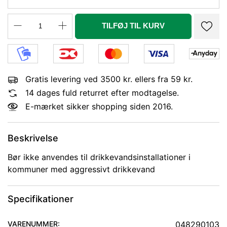
KANT. MESSING
TILFØJ TIL KURV
Gratis levering ved 3500 kr. ellers fra 59 kr.
14 dages fuld returret efter modtagelse.
E-mærket sikker shopping siden 2016.
Beskrivelse
Bør ikke anvendes til drikkevandsinstallationer i
kommuner med aggressivt drikkevand
Specifikationer
VARENUMMER:
048290103