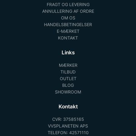
FRAGT OG LEVERING
ANNULLERING AF ORDRE
OM OS
HANDELSBETINGELSER
E-MÆRKET
KONTAKT
Links
MÆRKER
TILBUD
OUTLET
BLOG
SHOWROOM
Kontakt
CVR: 37585165
VVSPLANETEN APS
TELEFON: 42571110