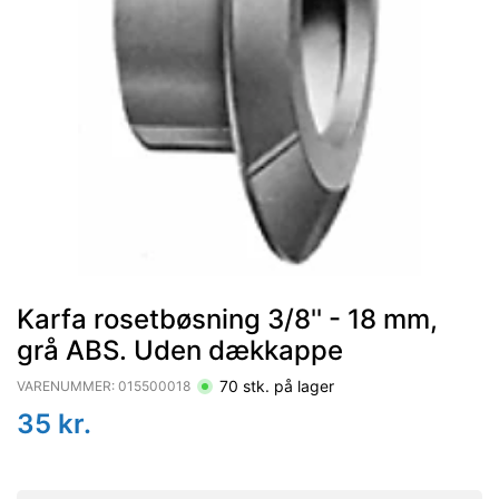
Karfa rosetbøsning 3/8'' - 18 mm,
grå ABS. Uden dækkappe
70
stk. på lager
VARENUMMER:
015500018
35
kr.