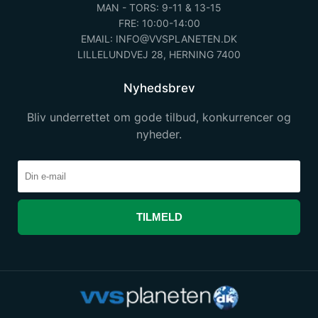
MAN - TORS: 9-11 & 13-15
FRE: 10:00-14:00
EMAIL: INFO@VVSPLANETEN.DK
LILLELUNDVEJ 28, HERNING 7400
Nyhedsbrev
Bliv underrettet om gode tilbud, konkurrencer og
nyheder.
TILMELD