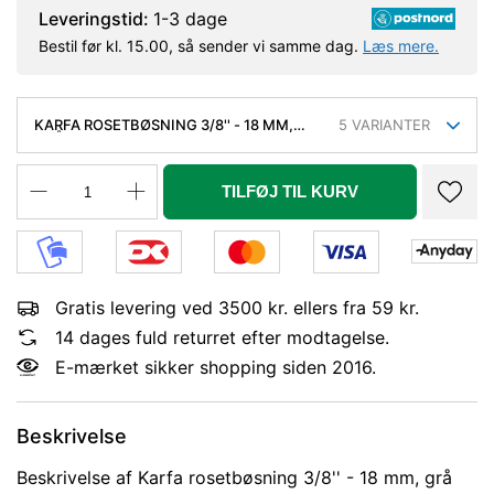
Leveringstid:
1-3 dage
Bestil før kl. 15.00, så sender vi samme dag.
Læs mere.
KARFA ROSETBØSNING 3/8'' - 18 MM,
5
VARIANTER
GRÅ ABS. UDEN DÆKKAPPE
TILFØJ TIL KURV
Gratis levering ved 3500 kr. ellers fra 59 kr.
14 dages fuld returret efter modtagelse.
E-mærket sikker shopping siden 2016.
Beskrivelse
Beskrivelse af Karfa rosetbøsning 3/8'' - 18 mm, grå