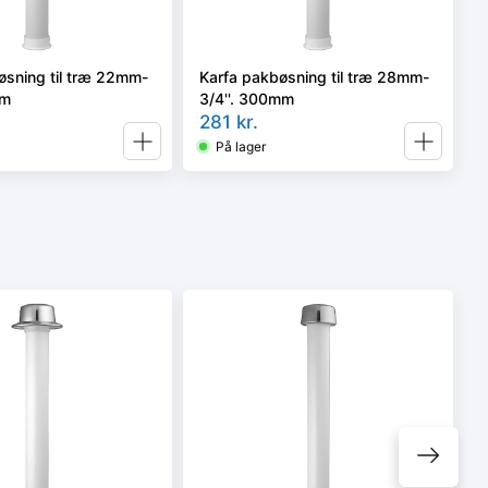
øsning til træ 22mm-
Karfa pakbøsning til træ 28mm-
mm
3/4''. 300mm
281
kr.
På lager