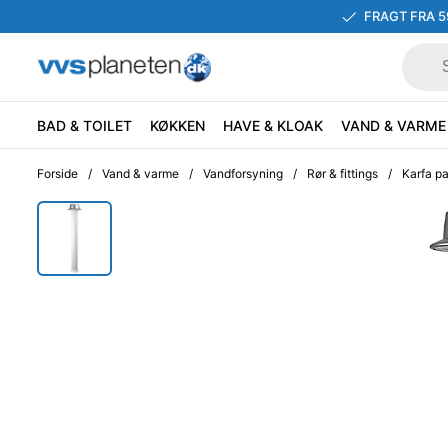
FRAGT FRA 5
BAD & TOILET
KØKKEN
HAVE & KLOAK
VAND & VARME
Forside
/
Vand & varme
/
Vandforsyning
/
Rør & fittings
/
Karfa p