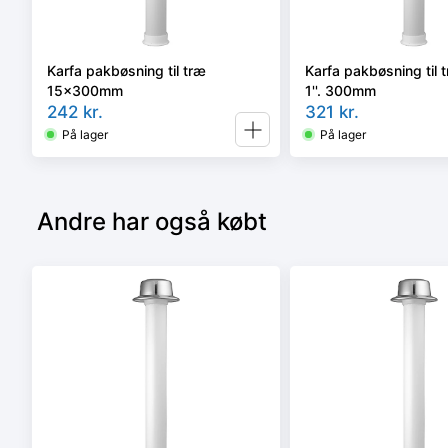
Karfa pakbøsning til træ
Karfa pakbøsning til
15x300mm
1''. 300mm
242
kr.
321
kr.
På lager
På lager
Andre har også købt