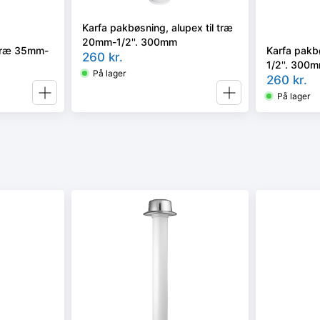
Karfa pakbøsning, alupex til træ
20mm-1/2''. 300mm
 træ 35mm-
Karfa pakb
260
kr.
1/2''. 300
På lager
260
kr.
På lager