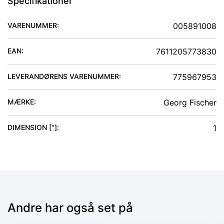
Specifikationer
VARENUMMER:
005891008
EAN:
7611205773830
LEVERANDØRENS VARENUMMER:
775967953
MÆRKE:
Georg Fischer
DIMENSION ['']
:
1
Andre har også set på