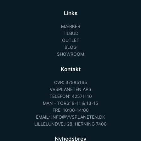
Links
MÆRKER
TILBUD
OUTLET
BLOG
SHOWROOM
Kontakt
CVR: 37585165
VVSPLANETEN APS
TELEFON: 42571110
MAN - TORS: 9-11 & 13-15
FRE: 10:00-14:00
EMAIL: INFO@VVSPLANETEN.DK
LILLELUNDVEJ 28, HERNING 7400
Nyhedsbrev