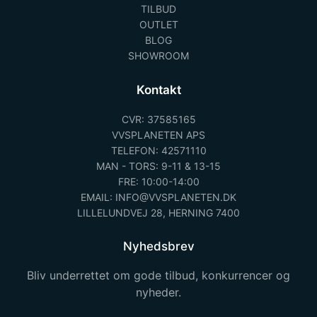
TILBUD
OUTLET
BLOG
SHOWROOM
Kontakt
CVR: 37585165
VVSPLANETEN APS
TELEFON: 42571110
MAN - TORS: 9-11 & 13-15
FRE: 10:00-14:00
EMAIL: INFO@VVSPLANETEN.DK
LILLELUNDVEJ 28, HERNING 7400
Nyhedsbrev
Bliv underrettet om gode tilbud, konkurrencer og
nyheder.