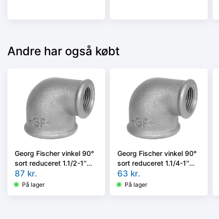
Andre har også købt
Georg Fischer vinkel 90°
Georg Fischer vinkel 90°
sort reduceret 1.1/2-1''
sort reduceret 1.1/4-1''
muffe-muffe
87
kr.
muffe-muffe
63
kr.
På lager
På lager