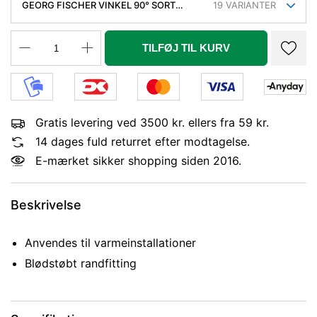
GEORG FISCHER VINKEL 90° SORT
19
VARIANTER
REDUCERET 1.1/2-1.1/4'' MUFFE-MUFFE
TILFØJ TIL KURV
Gratis levering ved 3500 kr. ellers fra 59 kr.
14 dages fuld returret efter modtagelse.
E-mærket sikker shopping siden 2016.
Beskrivelse
Anvendes til varmeinstallationer
Blødstøbt randfitting