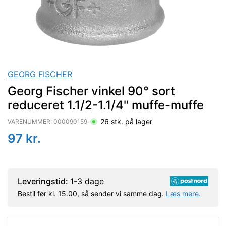
GEORG FISCHER
Georg Fischer vinkel 90° sort
reduceret 1.1/2-1.1/4'' muffe-muffe
26
stk. på lager
VARENUMMER:
000090159
97
kr.
Leveringstid:
1-3 dage
Bestil før kl. 15.00, så sender vi samme dag.
Læs mere.