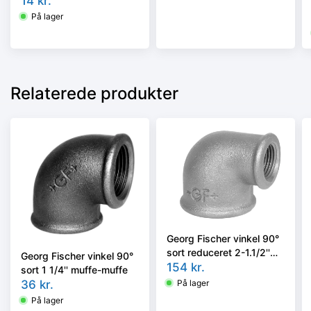
14
kr.
På lager
Relaterede produkter
Georg Fischer vinkel 90°
sort reduceret 2-1.1/2''
Georg Fischer vinkel 90°
muffe-muffe
154
kr.
sort 1 1/4'' muffe-muffe
36
kr.
På lager
På lager