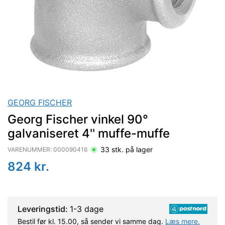
GEORG FISCHER
Georg Fischer vinkel 90°
galvaniseret 4'' muffe-muffe
33
stk. på lager
VARENUMMER:
000090416
824
kr.
Leveringstid:
1-3 dage
Bestil før kl. 15.00, så sender vi samme dag.
Læs mere.