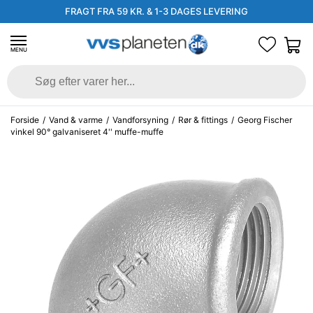
FRAGT FRA 59 KR. & 1-3 DAGES LEVERING
MENU
Forside
/
Vand & varme
/
Vandforsyning
/
Rør & fittings
/
Georg Fischer
vinkel 90° galvaniseret 4'' muffe-muffe