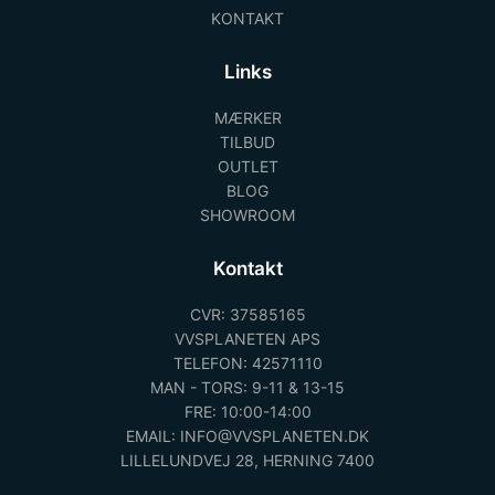
KONTAKT
Links
MÆRKER
TILBUD
OUTLET
BLOG
SHOWROOM
Kontakt
CVR: 37585165
VVSPLANETEN APS
TELEFON: 42571110
MAN - TORS: 9-11 & 13-15
FRE: 10:00-14:00
EMAIL: INFO@VVSPLANETEN.DK
LILLELUNDVEJ 28, HERNING 7400