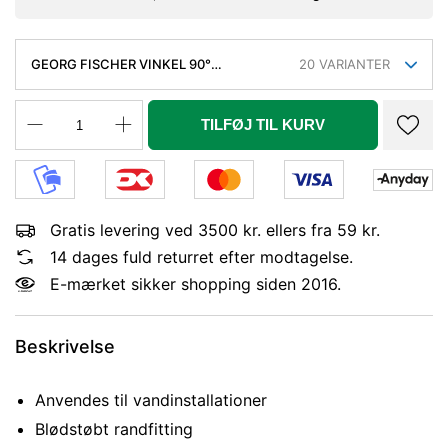
GEORG FISCHER VINKEL 90°
20
VARIANTER
GALVANISERET 4'' MUFFE-MUFFE
TILFØJ TIL KURV
Gratis levering ved 3500 kr. ellers fra 59 kr.
14 dages fuld returret efter modtagelse.
E-mærket sikker shopping siden 2016.
Beskrivelse
Anvendes til vandinstallationer
Blødstøbt randfitting