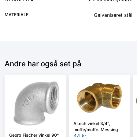
MATERIALE
:
Galvaniseret stål
Andre har også set på
Altech vinkel 3/4'',
muffe/muffe. Messing
Georg Fischer vinkel 90°
44
kr.