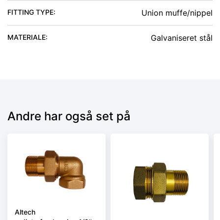
FITTING TYPE
:
Union muffe/nippel
MATERIALE
:
Galvaniseret stål
Andre har også set på
Altech