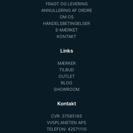
FRAGT OG LEVERING
ANNULLERING AF ORDRE
OM OS
HANDELSBETINGELSER
E-MÆRKET
KONTAKT
Links
MÆRKER
TILBUD
OUTLET
BLOG
SHOWROOM
Kontakt
CVR: 37585165
VVSPLANETEN APS
TELEFON: 42571110