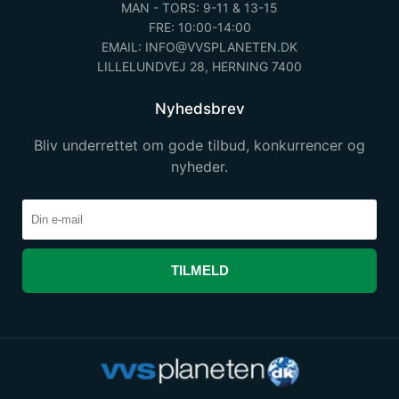
MAN - TORS: 9-11 & 13-15
FRE: 10:00-14:00
EMAIL: INFO@VVSPLANETEN.DK
LILLELUNDVEJ 28, HERNING 7400
Nyhedsbrev
Bliv underrettet om gode tilbud, konkurrencer og
nyheder.
TILMELD