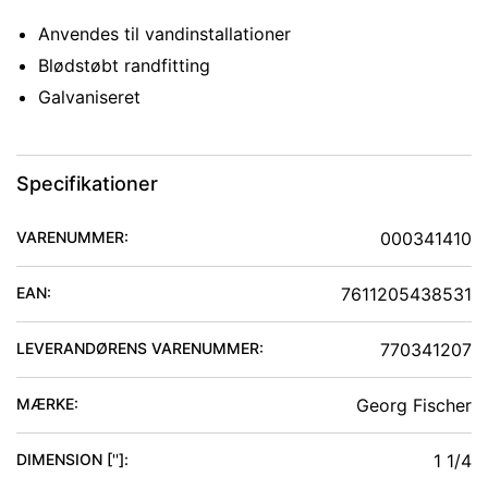
Anvendes til vandinstallationer
Blødstøbt randfitting
Galvaniseret
Specifikationer
VARENUMMER:
000341410
EAN:
7611205438531
LEVERANDØRENS VARENUMMER:
770341207
MÆRKE:
Georg Fischer
DIMENSION ['']
:
1 1/4