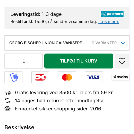
Leveringstid:
1-3 dage
Bestil før kl. 15.00, så sender vi samme dag.
Læs mere.
GEORG FISCHER UNION GALVANISERET
9
VARIANTER
1.1/4'' MUFFE-NIPPEL
TILFØJ TIL KURV
Gratis levering ved 3500 kr. ellers fra 59 kr.
14 dages fuld returret efter modtagelse.
E-mærket sikker shopping siden 2016.
Beskrivelse