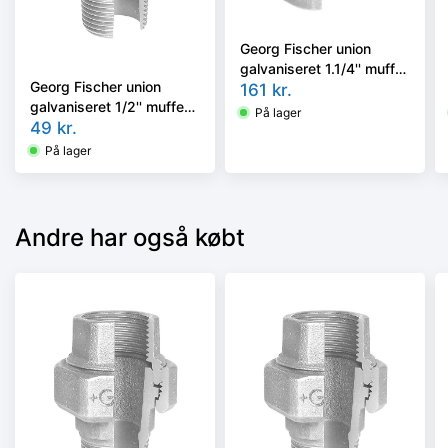
Georg Fischer union
galvaniseret 1.1/4'' muffe-
Georg Fischer union
muffe
161
kr.
galvaniseret 1/2'' muffe-
På lager
nippel
49
kr.
På lager
Andre har også købt