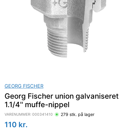
GEORG FISCHER
Georg Fischer union galvaniseret
1.1/4'' muffe-nippel
279
stk. på lager
VARENUMMER:
000341410
110
kr.