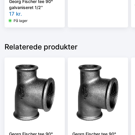
Georg Fischer tee 90°
galvaniseret 1/2''
17
kr.
På lager
Relaterede produkter
Georg Fischer tee 90°
Georg Fischer tee 90°