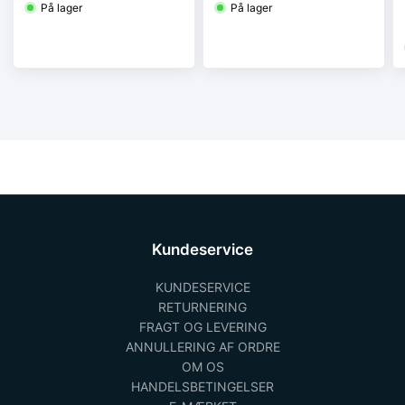
På lager
På lager
Kundeservice
KUNDESERVICE
RETURNERING
FRAGT OG LEVERING
ANNULLERING AF ORDRE
OM OS
HANDELSBETINGELSER