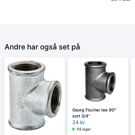
Andre har også set på
Georg Fischer tee 90°
sort 3/4''
24
kr.
På lager