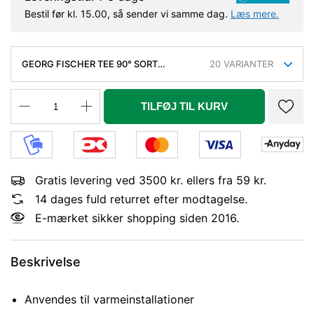
Bestil før kl. 15.00, så sender vi samme dag.
Læs mere.
GEORG FISCHER TEE 90° SORT
20
VARIANTER
REDUCERET 1.1/4-1.1/4-1/2''
TILFØJ TIL KURV
Gratis levering ved 3500 kr. ellers fra 59 kr.
14 dages fuld returret efter modtagelse.
E-mærket sikker shopping siden 2016.
Beskrivelse
Anvendes til varmeinstallationer