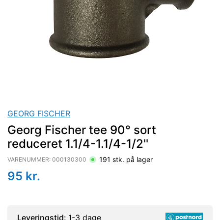
GEORG FISCHER
Georg Fischer tee 90° sort
reduceret 1.1/4-1.1/4-1/2''
191
stk. på lager
VARENUMMER:
000130300
95
kr.
Leveringstid:
1-3 dage