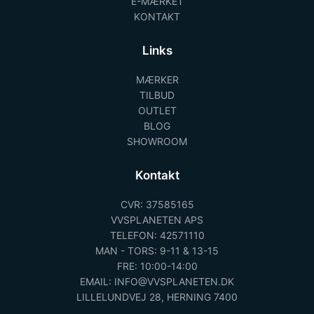
E-MÆRKET
KONTAKT
Links
MÆRKER
TILBUD
OUTLET
BLOG
SHOWROOM
Kontakt
CVR: 37585165
VVSPLANETEN APS
TELEFON: 42571110
MAN - TORS: 9-11 & 13-15
FRE: 10:00-14:00
EMAIL: INFO@VVSPLANETEN.DK
LILLELUNDVEJ 28, HERNING 7400