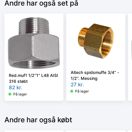
Andre har også set på
Altech spidsmuffe 3/4'' -
Red.muf1 1/2''1'' L48 AISI
1/2''. Messing
316 støbt
27
kr.
82
kr.
På lager
På lager
Andre har også købt