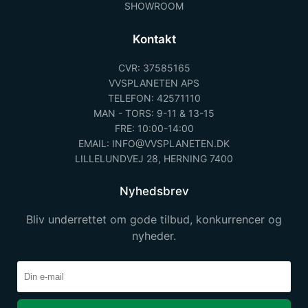
SHOWROOM
Kontakt
CVR: 37585165
VVSPLANETEN APS
TELEFON: 42571110
MAN - TORS: 9-11 & 13-15
FRE: 10:00-14:00
EMAIL: INFO@VVSPLANETEN.DK
LILLELUNDVEJ 28, HERNING 7400
Nyhedsbrev
Bliv underrettet om gode tilbud, konkurrencer og
nyheder.