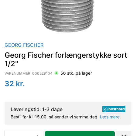
GEORG FISCHER
Georg Fischer forlængerstykke sort
1/2''
56
stk. på lager
VARENUMMER:
000529104
32
kr.
Leveringstid:
1-3 dage
Bestil før kl. 15.00, så sender vi samme dag.
Læs mere.