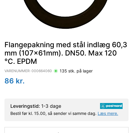
Flangepakning med stål indlæg 60,3
mm (107x61mm). DN50. Max 120
°C. EPDM
135
stk. på lager
VARENUMMER:
000664060
86
kr.
Leveringstid:
1-3 dage
Bestil før kl. 15.00, så sender vi samme dag.
Læs mere.