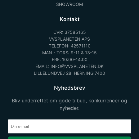
SHOWROOM
Kontakt
CVR: 37585165
VVSPLANETEN APS
TELEFON: 42571110
MAN - TORS: 9-11 & 13-15
FRE: 10:00-14:00
EMAIL: INFO@VVSPLANETEN.DK
LILLELUNDVEJ 28, HERNING 7400
Nyhedsbrev
Bliv underrettet om gode tilbud, konkurrencer og
nyheder.