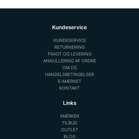
Kundeservice
KUNDESERVICE
RETURNERING
FRAGT OG LEVERING
ANNULLERING AF ORDRE
OM OS
HANDELSBETINGELSER
E-MÆRKET
KONTAKT
Links
MÆRKER
TILBUD
OUTLET
BLOG