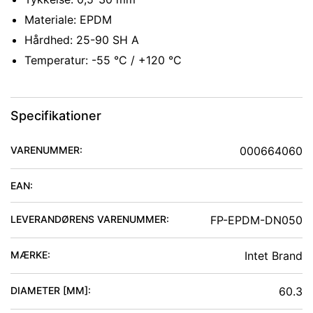
Materiale: EPDM
Hårdhed: 25-90 SH A
Temperatur: -55 °C / +120 °C
Specifikationer
VARENUMMER:
000664060
EAN:
LEVERANDØRENS VARENUMMER:
FP-EPDM-DN050
MÆRKE:
Intet Brand
DIAMETER [MM]
:
60.3