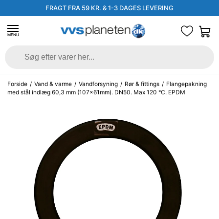
FRAGT FRA 59 KR. & 1-3 DAGES LEVERING
MENU
Forside
/
Vand & varme
/
Vandforsyning
/
Rør & fittings
/
Flangepakning
med stål indlæg 60,3 mm (107x61mm). DN50. Max 120 °C. EPDM