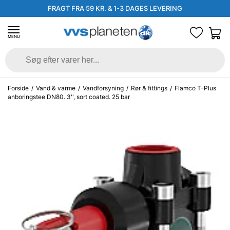
FRAGT FRA 59 KR. & 1-3 DAGES LEVERING
MENU
Forside
/
Vand & varme
/
Vandforsyning
/
Rør & fittings
/
Flamco T-Plus
anboringstee DN80. 3'', sort coated. 25 bar