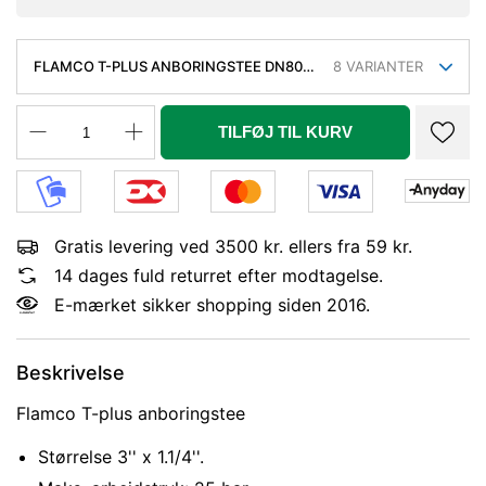
FLAMCO T-PLUS ANBORINGSTEE DN80.
8
VARIANTER
3'', SORT COATED. 25 BAR
TILFØJ TIL KURV
Gratis levering ved 3500 kr. ellers fra 59 kr.
14 dages fuld returret efter modtagelse.
E-mærket sikker shopping siden 2016.
Beskrivelse
Flamco T-plus anboringstee
Størrelse 3'' x 1.1/4''.