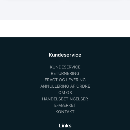
Kundeservice
KUNDESERVICE
RETURNERING
FRAGT OG LEVERING
ANNULLERING AF ORDRE
OM OS
HANDELSBETINGELSER
E-MÆRKET
KONTAKT
Links