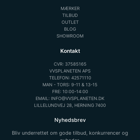
MÆRKER
TILBUD
OUTLET
BLOG
SHOWROOM
Kontakt
CVR: 37585165
VVSPLANETEN APS
TELEFON: 42571110
MAN - TORS: 9-11 & 13-15
FRE: 10:00-14:00
EMAIL: INFO@VVSPLANETEN.DK
LILLELUNDVEJ 28, HERNING 7400
Nyhedsbrev
Bliv underrettet om gode tilbud, konkurrencer og