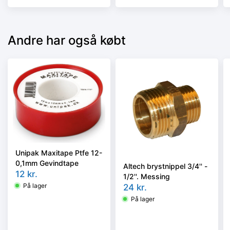
Andre har også købt
Unipak Maxitape Ptfe 12-
0,1mm Gevindtape
Altech brystnippel 3/4'' -
12
kr.
1/2''. Messing
På lager
24
kr.
På lager