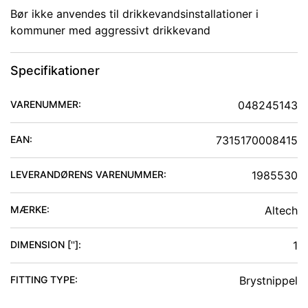
Bør ikke anvendes til drikkevandsinstallationer i
kommuner med aggressivt drikkevand
Specifikationer
VARENUMMER:
048245143
EAN:
7315170008415
LEVERANDØRENS VARENUMMER:
1985530
MÆRKE:
Altech
DIMENSION ['']
:
1
FITTING TYPE
:
Brystnippel