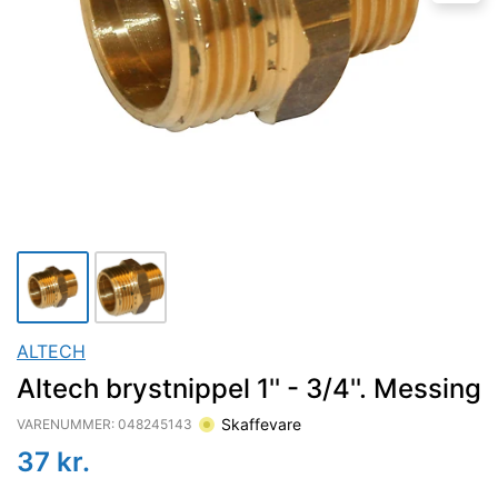
ALTECH
Altech brystnippel 1'' - 3/4''. Messing
Skaffevare
VARENUMMER:
048245143
37
kr.