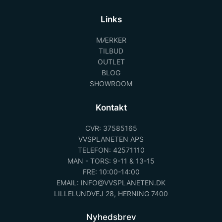
Links
MÆRKER
TILBUD
OUTLET
BLOG
SHOWROOM
Kontakt
CVR: 37585165
VVSPLANETEN APS
TELEFON: 42571110
MAN - TORS: 9-11 & 13-15
FRE: 10:00-14:00
EMAIL: INFO@VVSPLANETEN.DK
LILLELUNDVEJ 28, HERNING 7400
Nyhedsbrev