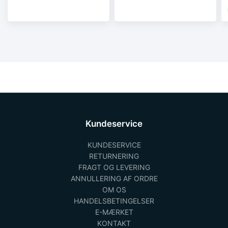
Kundeservice
KUNDESERVICE
RETURNERING
FRAGT OG LEVERING
ANNULLERING AF ORDRE
OM OS
HANDELSBETINGELSER
E-MÆRKET
KONTAKT