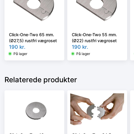
Click-One-Two 65 mm.
Click-One-Two 55 mm.
(Ø27,5) rustfri vægroset
(Ø22) rustfri vægroset
190
kr.
190
kr.
På lager
På lager
Relaterede produkter