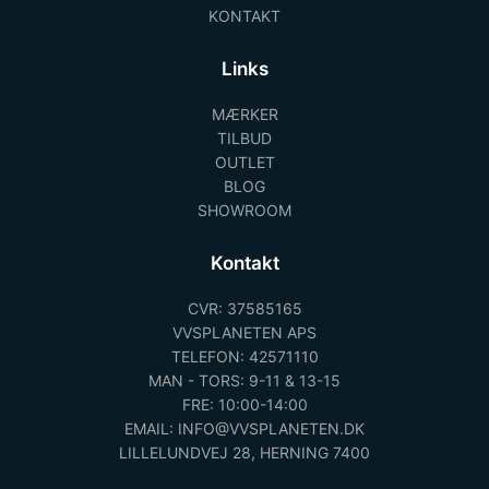
KONTAKT
Links
MÆRKER
TILBUD
OUTLET
BLOG
SHOWROOM
Kontakt
CVR: 37585165
VVSPLANETEN APS
TELEFON: 42571110
MAN - TORS: 9-11 & 13-15
FRE: 10:00-14:00
EMAIL: INFO@VVSPLANETEN.DK
LILLELUNDVEJ 28, HERNING 7400