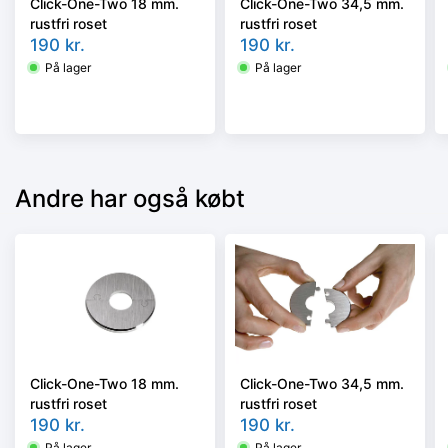
Click-One-Two 18 mm.
Click-One-Two 34,5 mm.
rustfri roset
rustfri roset
190
kr.
190
kr.
På lager
På lager
Andre har også købt
Click-One-Two 18 mm.
Click-One-Two 34,5 mm.
rustfri roset
rustfri roset
190
kr.
190
kr.
På lager
På lager