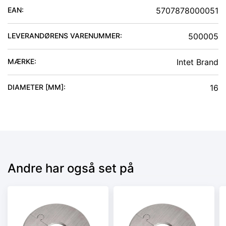
EAN:
5707878000051
LEVERANDØRENS VARENUMMER:
500005
MÆRKE:
Intet Brand
DIAMETER [MM]
:
16
Andre har også set på