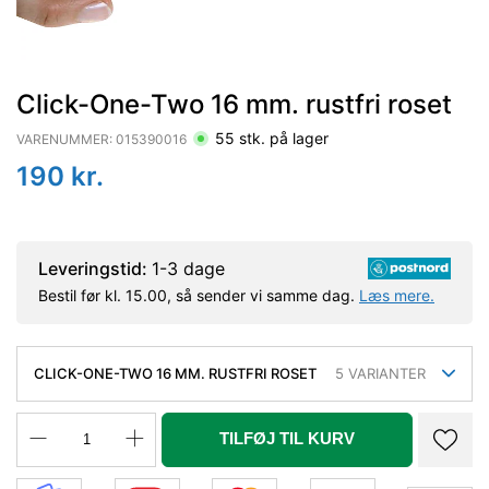
Click-One-Two 16 mm. rustfri roset
55
stk. på lager
VARENUMMER:
015390016
190
kr.
Leveringstid:
1-3 dage
Bestil før kl. 15.00, så sender vi samme dag.
Læs mere.
CLICK-ONE-TWO 16 MM. RUSTFRI ROSET
5
VARIANTER
TILFØJ TIL KURV