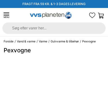
FRAGT FRA 59 KR. & 1-3 DAGES LEVERING
MENU
Forside
/
Vand & varme
/
Varme
/
Gulvvarme & tilbehør
/
Pexvogne
Pexvogne