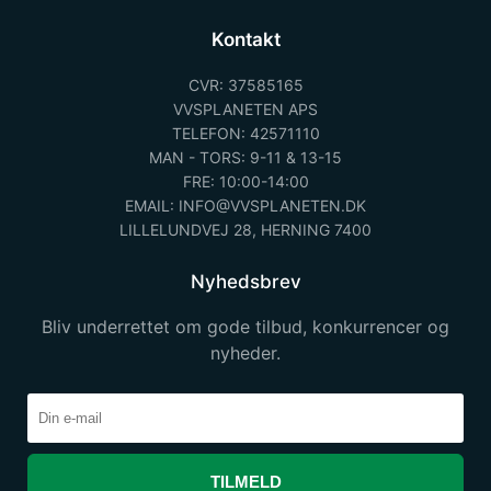
Kontakt
CVR: 37585165
VVSPLANETEN APS
TELEFON: 42571110
MAN - TORS: 9-11 & 13-15
FRE: 10:00-14:00
EMAIL: INFO@VVSPLANETEN.DK
LILLELUNDVEJ 28, HERNING 7400
Nyhedsbrev
Bliv underrettet om gode tilbud, konkurrencer og
nyheder.
TILMELD