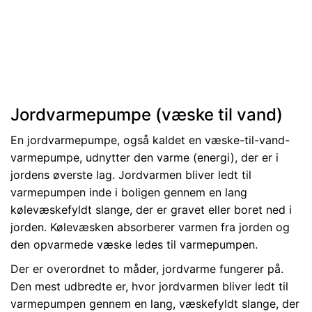
Jordvarmepumpe
(væske til vand)
En jordvarmepumpe, også kaldet en væske-til-vand-
varmepumpe, udnytter den varme (energi), der er i
jordens øverste lag. Jordvarmen bliver ledt til
varmepumpen inde i boligen gennem en lang
kølevæskefyldt slange, der er gravet eller boret ned i
jorden. Kølevæsken absorberer varmen fra jorden og
den opvarmede væske ledes til varmepumpen.
Der er overordnet to måder, jordvarme fungerer på.
Den mest udbredte er, hvor jordvarmen bliver ledt til
varmepumpen gennem en lang, væskefyldt slange, der