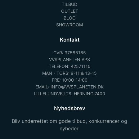
TILBUD
OUTLET
BLOG
SHOWROOM
Kontakt
CVR: 37585165
VVSPLANETEN APS
TELEFON: 42571110
MAN - TORS: 9-11 & 13-15
FRE: 10:00-14:00
EMAIL: INFO@VVSPLANETEN.DK
LILLELUNDVEJ 28, HERNING 7400
Nyhedsbrev
Bliv underrettet om gode tilbud, konkurrencer og
nyheder.