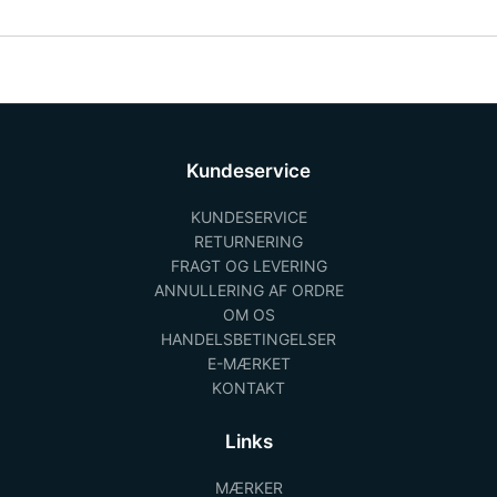
Kundeservice
KUNDESERVICE
RETURNERING
FRAGT OG LEVERING
ANNULLERING AF ORDRE
OM OS
HANDELSBETINGELSER
E-MÆRKET
KONTAKT
Links
MÆRKER