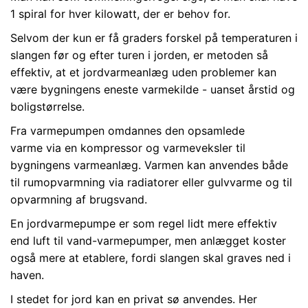
1 spiral for hver kilowatt, der er behov for.
Selvom der kun er få graders forskel på temperaturen i
slangen før og efter turen i jorden, er metoden så
effektiv, at et jordvarmeanlæg uden problemer kan
være bygningens eneste varmekilde - uanset årstid og
boligstørrelse.
Fra varmepumpen omdannes den opsamlede
varme via en kompressor og varmeveksler til
bygningens varmeanlæg. Varmen kan anvendes både
til rumopvarmning via radiatorer eller gulvvarme og til
opvarmning af brugsvand.
En jordvarmepumpe er som regel lidt mere effektiv
end luft til vand-varmepumper, men anlægget koster
også mere at etablere, fordi slangen skal graves ned i
haven.
I stedet for jord kan en privat sø anvendes. Her