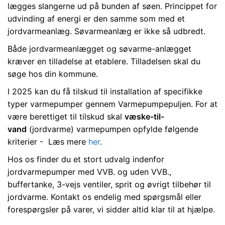
lægges slangerne ud på bunden af søen. Princippet for
udvinding af energi er den samme som med et
jordvarmeanlæg. Søvarmeanlæg er ikke så udbredt.
Både jordvarmeanlægget og søvarme-anlægget
kræver en tilladelse at etablere. Tilladelsen skal du
søge hos din kommune.
I 2025 kan du få tilskud til installation af specifikke
typer varmepumper gennem Varmepumpepuljen. For at
være berettiget til tilskud skal
væske-til-
vand
(jordvarme) varmepumpen opfylde følgende
kriterier - Læs mere
her
.
Hos os finder du et stort udvalg indenfor
jordvarmepumper med VVB. og uden VVB.,
buffertanke, 3-vejs ventiler, sprit og øvrigt tilbehør til
jordvarme. Kontakt os endelig med spørgsmål eller
forespørgsler på varer, vi sidder altid klar til at hjælpe.