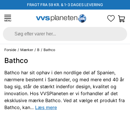
FRAGT FRA 59 KR. & 1-3 DAGES LEVERING
MENU
Forside
/
Mærker
/
B
/
Bathco
Bathco
Bathco har sit ophav i den nordlige del af Spanien,
nærmere bestemt i Santander, og med mere end 40 år
bag sig, står de stærkt indenfor design, kvalitet og
innovation. Hos VVSPlaneten er vi forhandler af det
eksklusive mærke Bathco. Ved at vælge et produkt fra
Bathco, kan...
Læs mere