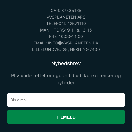
CVR: 37585165
VVSPLANETEN APS
TELEFON: 42571110
MAN - TORS: 9-11 & 13-15
FRE: 10:00-14:00
EMAIL: INFO@VVSPLANETEN.DK
LILLELUNDVEJ 28, HERNING 7400
Nyhedsbrev
Bliv underrettet om gode tilbud, konkurrencer og
nyheder.
TILMELD